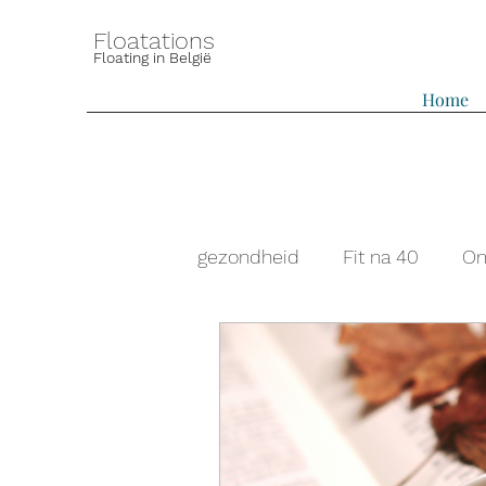
Floatations
Floating in België
Home
gezondheid
Fit na 40
Om