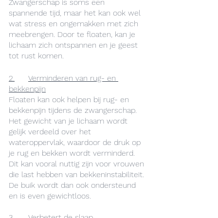
Zwangerschap is soms een 
spannende tijd, maar het kan ook wel 
wat stress en ongemakken met zich 
meebrengen. Door te floaten, kan je 
lichaam zich ontspannen en je geest 
tot rust komen.
2.	Verminderen van rug- en 
bekkenpijn
Floaten kan ook helpen bij rug- en 
bekkenpijn tijdens de zwangerschap. 
Het gewicht van je lichaam wordt 
gelijk verdeeld over het 
wateroppervlak, waardoor de druk op 
je rug en bekken wordt verminderd. 
Dit kan vooral nuttig zijn voor vrouwen 
die last hebben van bekkeninstabiliteit. 
De buik wordt dan ook ondersteund 
en is even gewichtloos. 
3.	Verbetert de slaap