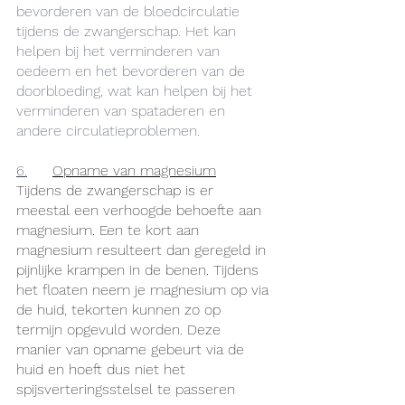
bevorderen van de bloedcirculatie 
tijdens de zwangerschap. Het kan 
helpen bij het verminderen van 
oedeem en het bevorderen van de 
doorbloeding, wat kan helpen bij het 
verminderen van spataderen en 
andere circulatieproblemen.
6.
	Opname van magnesium
Tijdens de zwangerschap is er 
meestal een verhoogde behoefte aan 
magnesium. Een te kort aan 
magnesium resulteert dan geregeld in 
pijnlijke krampen in de benen. Tijdens 
het floaten neem je magnesium op via 
de huid, tekorten kunnen zo op 
termijn opgevuld worden. Deze 
manier van opname gebeurt via de 
huid en hoeft dus niet het 
spijsverteringsstelsel te passeren 