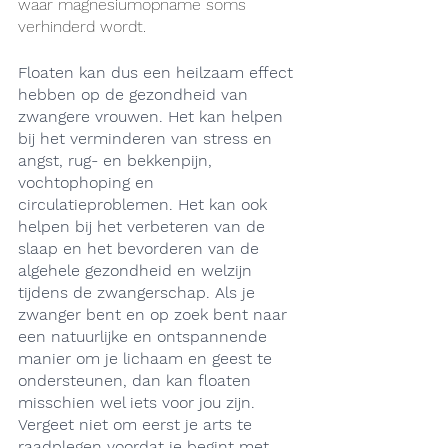
waar magnesiumopname soms 
verhinderd wordt.
Floaten kan dus een heilzaam effect 
hebben op de gezondheid van 
zwangere vrouwen. Het kan helpen 
bij het verminderen van stress en 
angst, rug- en bekkenpijn, 
vochtophoping en 
circulatieproblemen. Het kan ook 
helpen bij het verbeteren van de 
slaap en het bevorderen van de 
algehele gezondheid en welzijn 
tijdens de zwangerschap. Als je 
zwanger bent en op zoek bent naar 
een natuurlijke en ontspannende 
manier om je lichaam en geest te 
ondersteunen, dan kan floaten 
misschien wel iets voor jou zijn. 
Vergeet niet om eerst je arts te 
raadplegen voordat je begint met 