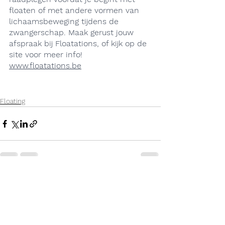
floaten of met andere vormen van 
lichaamsbeweging tijdens de 
zwangerschap. Maak gerust jouw 
afspraak bij Floatations, of kijk op de 
site voor meer info! 
www.floatations.be
Floating
Alles weergeven
Recente blogposts