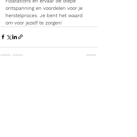
Floatations en ervaar de diepe 
ontspanning en voordelen voor je 
herstelproces. Je bent het waard 
om voor jezelf te zorgen!
Alles weergeven
Recente blogposts